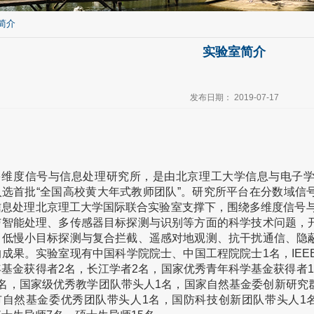
室简介
实验室简介
发布日期： 2019-07-17
介：
度信号与信息处理研究所，是由北京理工大学信息与电子学
入选首批“全国高校黄大年式教师团队”。研究所平台在分数域信
信息处理北京理工大学国际联合实验室支撑下，围绕多维度信号与
与智能处理、多传感器目标探测与识别等方面的科学技术问题，
、低慢小目标探测与复合拦截、遥感对地观测、抗干扰通信、隐
成果。实验室现有中国科学院院士、中国工程院院士1名，IEEE Fell
年基金获得者2名，长江学者2名，国家优秀青年科学基金获得者
2名，国家级优秀教学团队带头人1名，国家自然基金委创新研究
市自然基金委优秀团队带头人1名，国防科技创新团队带头人1名