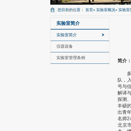
您目前的位置：
首页
»
实验室概况
» 实验
实验室简介
实验室简介
仪器设备
实验室管理条例
简
多维
队，
号与
解译
探测
丰硕的
出青
名师
北京